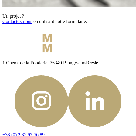
Un projet ?
Contactez-nous
en utilisant notre formulaire.
1 Chem. de la Fonderie, 76340 Blangy-sur-Bresle
+33 (0) 2 32 97 56 89