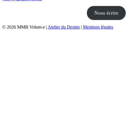
Nous écrire
© 2026 MMB Volum-e |
Atelier du Design
|
Mentions légales