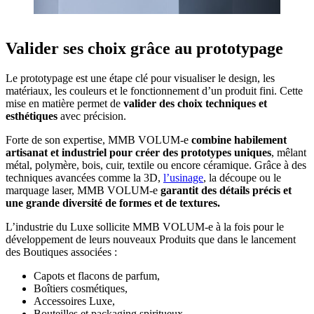
Valider ses choix grâce au prototypage
Le prototypage est une étape clé pour visualiser le design, les
matériaux, les couleurs et le fonctionnement d’un produit fini. Cette
mise en matière permet de
valider des choix techniques et
esthétiques
avec précision.
Forte de son expertise, MMB VOLUM-e
combine habilement
artisanat et industriel pour créer des prototypes uniques
, mêlant
métal, polymère, bois, cuir, textile ou encore céramique. Grâce à des
techniques avancées comme la 3D,
l’usinage
, la découpe ou le
marquage laser, MMB VOLUM-e
garantit des détails précis et
une grande diversité de formes et de textures.
L’industrie du Luxe sollicite MMB VOLUM-e à la fois pour le
développement de leurs nouveaux Produits que dans le lancement
des Boutiques associées :
Capots et flacons de parfum,
Boîtiers cosmétiques,
Accessoires Luxe,
Bouteilles et packaging spiritueux,