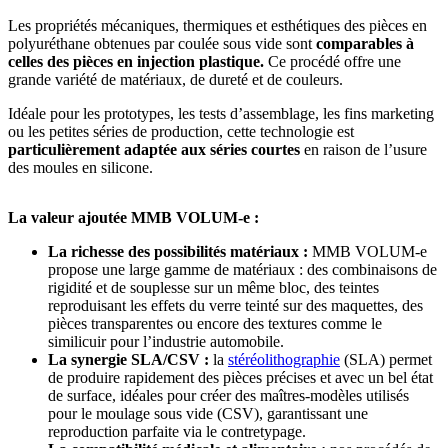
Les propriétés mécaniques, thermiques et esthétiques des pièces en
polyuréthane obtenues par coulée sous vide sont
comparables à
celles des pièces en injection plastique.
Ce procédé offre une
grande variété de matériaux, de dureté et de couleurs.
Idéale pour les prototypes, les tests d’assemblage, les fins marketing
ou les petites séries de production, cette technologie est
particulièrement adaptée aux séries courtes
en raison de l’usure
des moules en silicone.
La valeur ajoutée MMB VOLUM-e :
La richesse des possibilités matériaux :
MMB VOLUM-e
propose une large gamme de matériaux : des combinaisons de
rigidité et de souplesse sur un même bloc, des teintes
reproduisant les effets du verre teinté sur des maquettes, des
pièces transparentes ou encore des textures comme le
similicuir pour l’industrie automobile.
La synergie SLA/CSV :
la
stéréolithographie
(SLA) permet
de produire rapidement des pièces précises et avec un bel état
de surface, idéales pour créer des maîtres-modèles utilisés
pour le moulage sous vide (CSV), garantissant une
reproduction parfaite via le contretypage.