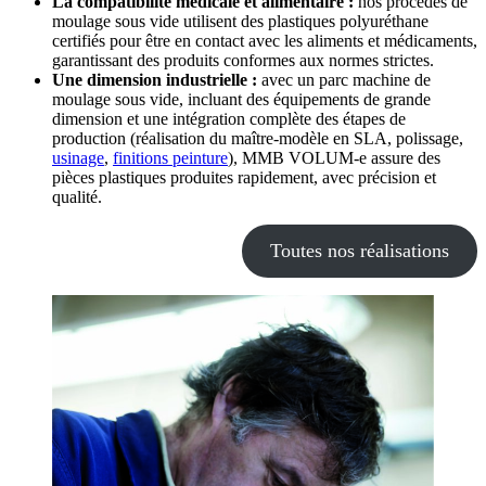
La compatibilité médicale et alimentaire :
nos procédés de
moulage sous vide utilisent des plastiques polyuréthane
certifiés pour être en contact avec les aliments et médicaments,
garantissant des produits conformes aux normes strictes.
Une dimension industrielle :
avec un parc machine de
moulage sous vide, incluant des équipements de grande
dimension et une intégration complète des étapes de
production (réalisation du maître-modèle en SLA, polissage,
usinage
,
finitions peinture
), MMB VOLUM-e assure des
pièces plastiques produites rapidement, avec précision et
qualité.
Toutes nos réalisations