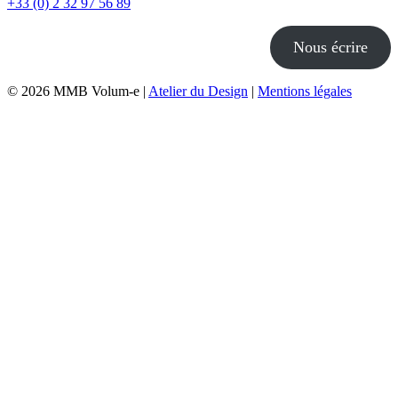
+33 (0) 2 32 97 56 89
Nous écrire
© 2026 MMB Volum-e |
Atelier du Design
|
Mentions légales