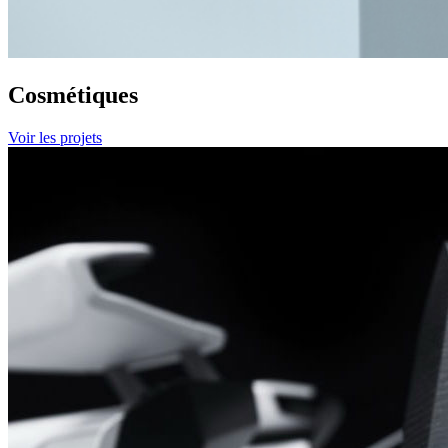
Cosmétiques
Voir les projets