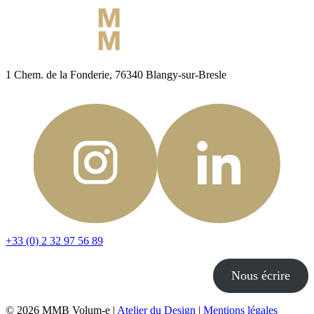
1 Chem. de la Fonderie, 76340 Blangy-sur-Bresle
+33 (0) 2 32 97 56 89
Nous écrire
© 2026 MMB Volum-e |
Atelier du Design
|
Mentions légales