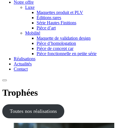
Notre offre
Luxe
Maquettes produit et PLV
Éditions rares
Série Hautes Finitions
Pièce d’art
Mobilité
Maquette de validation design
Pièce d’homologation
Pièce de concept car
Pièce fonctionnelle en petite série
Réalisations
Actualités
Contact
Trophées
Toutes nos réalisations