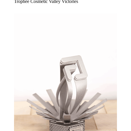
Trophée Cosmetic Valley Victories