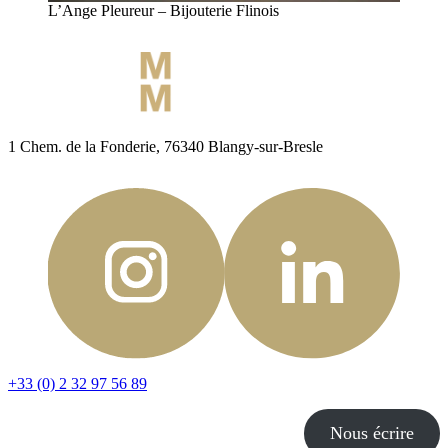
L’Ange Pleureur – Bijouterie Flinois
1 Chem. de la Fonderie, 76340 Blangy-sur-Bresle
+33 (0) 2 32 97 56 89
Nous écrire