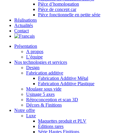
Pièce d’homologation
Pièce de concept car
Pièce fonctionnelle en petite série
Réalisations
Actualités
Contact
Présentation
A propos
L’équipe
Nos technologies et services
Design
Fabrication additive
Fabrication Additive Métal
Fabrication Additive Plastique
Moulage sous vide
Usinage 5 axes
Rétroconception et scan 3D
Décors & Finitions
Notre offre
Luxe
Maquettes produit et PLV
Éditions rares
Série Hautes Finitions