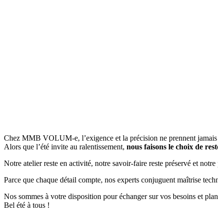
Chez MMB VOLUM-e, l’exigence et la précision ne prennent jamais 
Alors que l’été invite au ralentissement,
nous faisons le choix de rest
Notre atelier reste en activité, notre savoir-faire reste préservé et notr
Parce que chaque détail compte, nos experts conjuguent maîtrise tech
Nos sommes à votre disposition pour échanger sur vos besoins et planif
Bel été à tous !