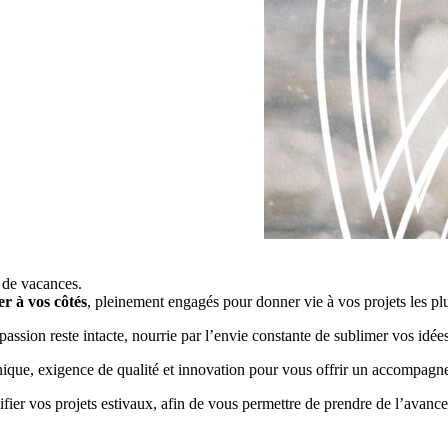
de vacances.
er à vos côtés
, pleinement engagés pour donner vie à vos projets les pl
e passion reste intacte, nourrie par l’envie constante de sublimer vos idée
nique, exigence de qualité et innovation pour vous offrir un accompagn
ier vos projets estivaux, afin de vous permettre de prendre de l’avance t