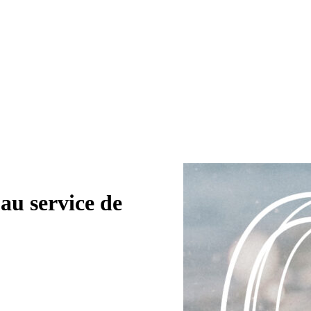
u service de