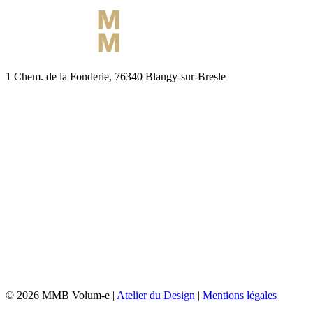
1 Chem. de la Fonderie, 76340 Blangy-sur-Bresle
© 2026 MMB Volum-e |
Atelier du Design
|
Mentions légales