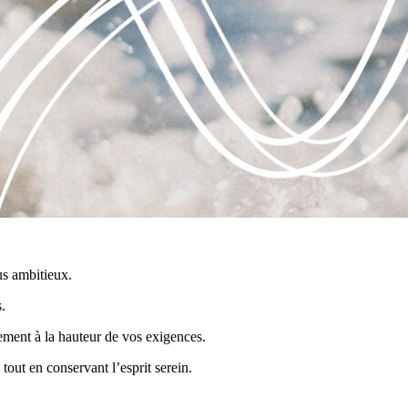
us ambitieux.
s.
ement à la hauteur de vos exigences.
out en conservant l’esprit serein.