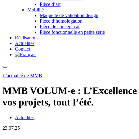
Pièce d’art
Mobilité
Maquette de validation design
Pièce d’homologation
Pièce de concept car
Pièce fonctionnelle en petite série
Réalisations
Actualités
Contact
L’actualité de MMB
MMB VOLUM-e : L’Excellence a
vos projets, tout l’été.
Actualités
23.07.25